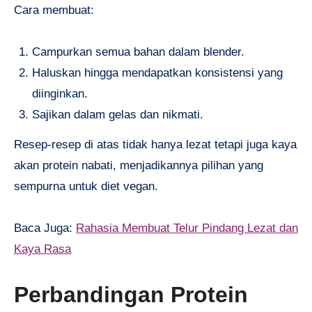
Cara membuat:
Campurkan semua bahan dalam blender.
Haluskan hingga mendapatkan konsistensi yang
diinginkan.
Sajikan dalam gelas dan nikmati.
Resep-resep di atas tidak hanya lezat tetapi juga kaya
akan protein nabati, menjadikannya pilihan yang
sempurna untuk diet vegan.
Baca Juga:
Rahasia Membuat Telur Pindang Lezat dan
Kaya Rasa
Perbandingan Protein