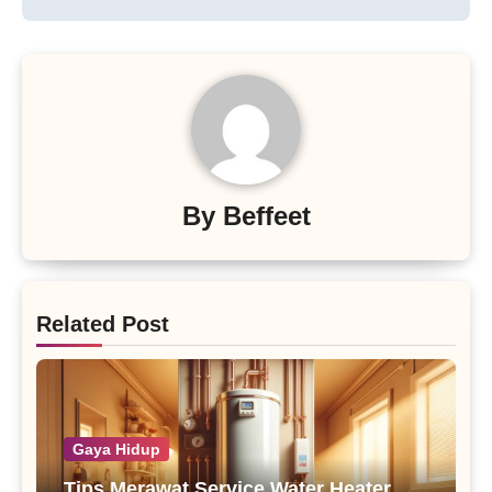
By
Beffeet
Related Post
Gaya Hidup
Tips Merawat Service Water Heater