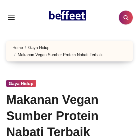
Lewati
ke
konten
Home
Gaya Hidup
Makanan Vegan Sumber Protein Nabati Terbaik
Gaya Hidup
Makanan Vegan
Sumber Protein
Nabati Terbaik