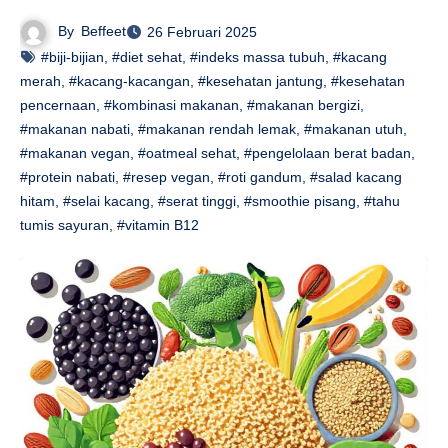
By
Beffeet
26 Februari 2025
#biji-bijian
,
#diet sehat
,
#indeks massa tubuh
,
#kacang
merah
,
#kacang-kacangan
,
#kesehatan jantung
,
#kesehatan
pencernaan
,
#kombinasi makanan
,
#makanan bergizi
,
#makanan nabati
,
#makanan rendah lemak
,
#makanan utuh
,
#makanan vegan
,
#oatmeal sehat
,
#pengelolaan berat badan
,
#protein nabati
,
#resep vegan
,
#roti gandum
,
#salad kacang
hitam
,
#selai kacang
,
#serat tinggi
,
#smoothie pisang
,
#tahu
tumis sayuran
,
#vitamin B12