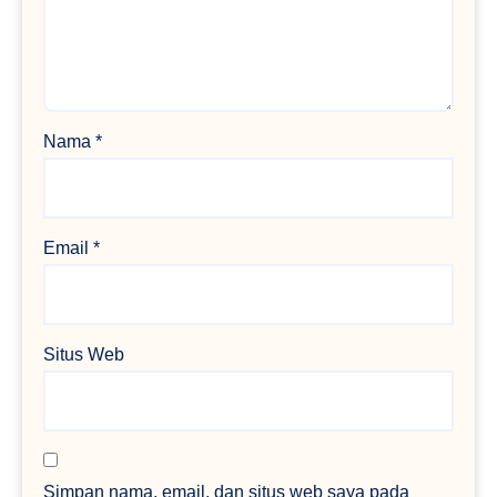
Nama
*
Email
*
Situs Web
Simpan nama, email, dan situs web saya pada