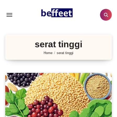
Lewati
ke
konten
serat tinggi
Home
serat tinggi