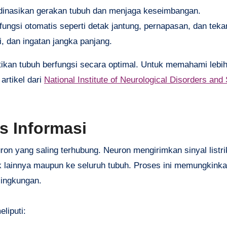
dinasikan gerakan tubuh dan menjaga keseimbangan.
fungsi otomatis seperti detak jantung, pernapasan, dan teka
i, dan ingatan jangka panjang.
ikan tubuh berfungsi secara optimal. Untuk memahami lebih 
artikel dari
National Institute of Neurological Disorders and
 Informasi
on yang saling terhubung. Neuron mengirimkan sinyal listri
k lainnya maupun ke seluruh tubuh. Proses ini memungkinka
ingkungan.
liputi: