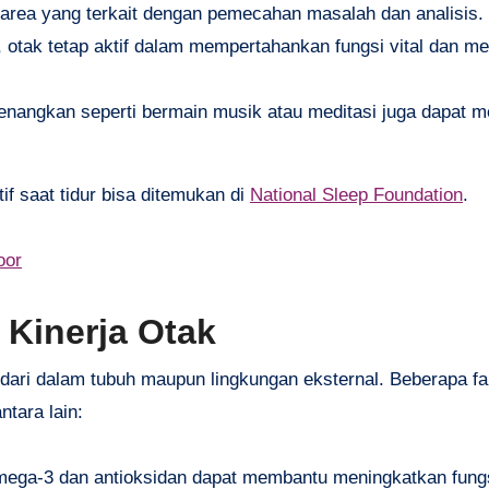
a area yang terkait dengan pemecahan masalah dan analisis.
s, otak tetap aktif dalam mempertahankan fungsi vital dan m
enangkan seperti bermain musik atau meditasi juga dapat 
if saat tidur bisa ditemukan di
National Sleep Foundation
.
oor
Kinerja Otak
ik dari dalam tubuh maupun lingkungan eksternal. Beberapa f
tara lain:
ga-3 dan antioksidan dapat membantu meningkatkan fungsi