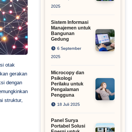
2025
Sistem Informasi
Manajemen untuk
Bangunan
Gedung
6 September
2025
Microcopy dan
ikan gerakan
Psikologi
ksi dengan
Perilaku untuk
Pengalaman
 memungkinkan
Pengguna
 struktur,
18 Juli 2025
Panel Surya
Portabel Solusi
Energi untuk