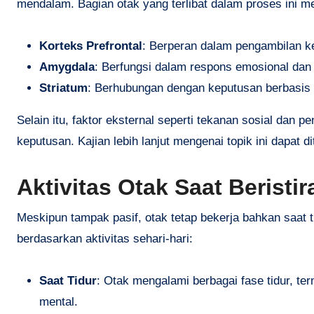
mendalam. Bagian otak yang terlibat dalam proses ini mel
Korteks Prefrontal
: Berperan dalam pengambilan ke
Amygdala
: Berfungsi dalam respons emosional dan i
Striatum
: Berhubungan dengan keputusan berbasis
Selain itu, faktor eksternal seperti tekanan sosial da
keputusan. Kajian lebih lanjut mengenai topik ini dapat d
Aktivitas Otak Saat Beristi
Meskipun tampak pasif, otak tetap bekerja bahkan saat t
berdasarkan aktivitas sehari-hari:
Saat Tidur
: Otak mengalami berbagai fase tidur, t
mental.