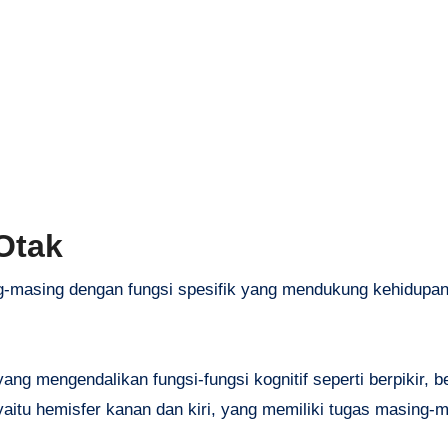
Otak
g-masing dengan fungsi spesifik yang mendukung kehidupan 
yang mengendalikan fungsi-fungsi kognitif seperti berpikir, be
 yaitu hemisfer kanan dan kiri, yang memiliki tugas masing-