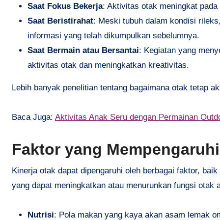
Saat Fokus Bekerja
: Aktivitas otak meningkat pad
Saat Beristirahat
: Meski tubuh dalam kondisi rilek
informasi yang telah dikumpulkan sebelumnya.
Saat Bermain atau Bersantai
: Kegiatan yang meny
aktivitas otak dan meningkatkan kreativitas.
Lebih banyak penelitian tentang bagaimana otak tetap akt
Baca Juga:
Aktivitas Anak Seru dengan Permainan Outd
Faktor yang Mempengaruhi 
Kinerja otak dapat dipengaruhi oleh berbagai faktor, ba
yang dapat meningkatkan atau menurunkan fungsi otak an
Nutrisi
: Pola makan yang kaya akan asam lemak ome