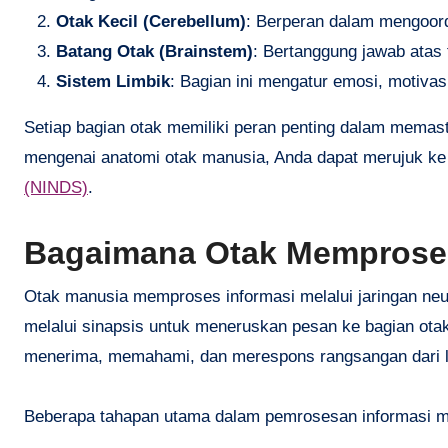
Otak Kecil (Cerebellum)
: Berperan dalam mengoor
Batang Otak (Brainstem)
: Bertanggung jawab atas 
Sistem Limbik
: Bagian ini mengatur emosi, motivas
Setiap bagian otak memiliki peran penting dalam memast
mengenai anatomi otak manusia, Anda dapat merujuk ke 
(NINDS)
.
Bagaimana Otak Memproses
Otak manusia memproses informasi melalui jaringan neur
melalui sinapsis untuk meneruskan pesan ke bagian ota
menerima, memahami, dan merespons rangsangan dari l
Beberapa tahapan utama dalam pemrosesan informasi me