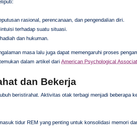
iputi:
putusan rasional, perencanaan, dan pengendalian diri.
ntuisi terhadap suatu situasi.
 hadiah dan hukuman.
n pengalaman masa lalu juga dapat memengaruhi proses penga
itemukan dalam artikel dari
American Psychological Associat
rahat dan Bekerja
ubuh beristirahat. Aktivitas otak terbagi menjadi beberapa 
ermasuk tidur REM yang penting untuk konsolidasi memori d