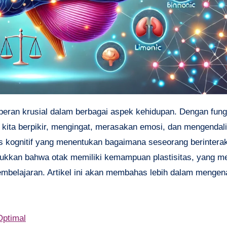
kita berpikir, mengingat, merasakan emosi, dan mengendal
es kognitif yang menentukan bagaimana seseorang berintera
nunjukkan bahwa otak memiliki kemampuan plastisitas, yang
belajaran. Artikel ini akan membahas lebih dalam mengenai
Optimal