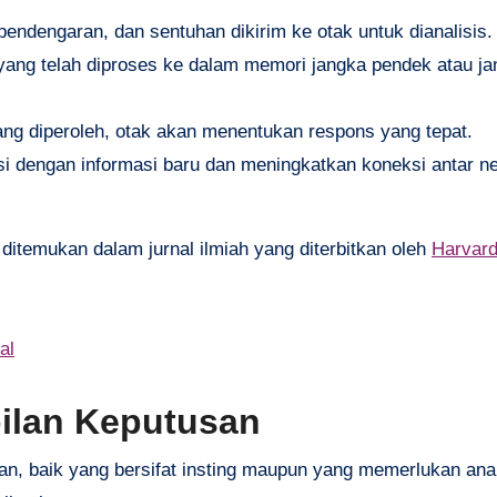
, pendengaran, dan sentuhan dikirim ke otak untuk dianalisis.
yang telah diproses ke dalam memori jangka pendek atau j
ang diperoleh, otak akan menentukan respons yang tepat.
si dengan informasi baru dan meningkatkan koneksi antar n
ditemukan dalam jurnal ilmiah yang diterbitkan oleh
Harvard
al
ilan Keputusan
n, baik yang bersifat insting maupun yang memerlukan anal