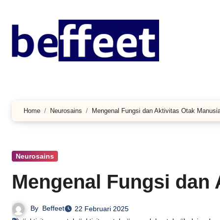
Lewati
ke
konten
Home
Neurosains
Mengenal Fungsi dan Aktivitas Otak Manusi
Neurosains
Mengenal Fungsi dan A
By
Beffeet
22 Februari 2025