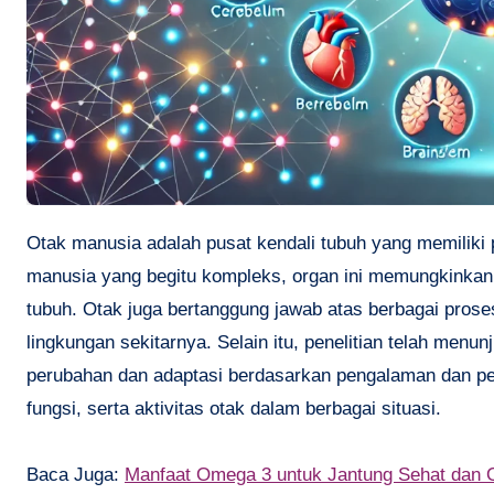
Otak manusia adalah pusat kendali tubuh yang memiliki peran krusial dalam berbagai aspek kehidupan. Dengan fungsi otak
manusia yang begitu kompleks, organ ini memungkinkan 
tubuh. Otak juga bertanggung jawab atas berbagai pros
lingkungan sekitarnya. Selain itu, penelitian telah me
perubahan dan adaptasi berdasarkan pengalaman dan pem
fungsi, serta aktivitas otak dalam berbagai situasi.
Baca Juga:
Manfaat Omega 3 untuk Jantung Sehat dan 