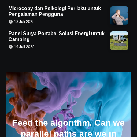
Microcopy dan Psikologi Perilaku untuk
Pengalaman Pengguna
18 Juli 2025
Panel Surya Portabel Solusi Energi untuk
Camping
16 Juli 2025
Feed the algorithm. Can we
parallel paths are we in