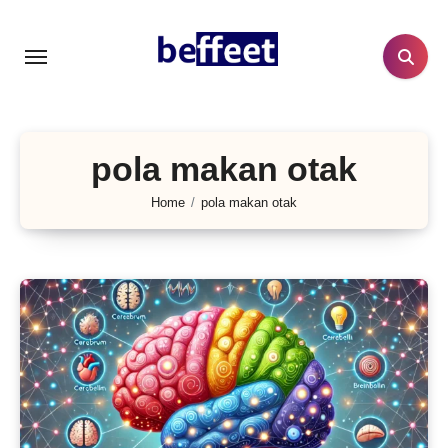
Lewati
ke
konten
pola makan otak
Home
pola makan otak