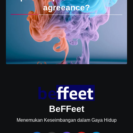
agreeance?
BeFFeet
Menemukan Keseimbangan dalam Gaya Hidup