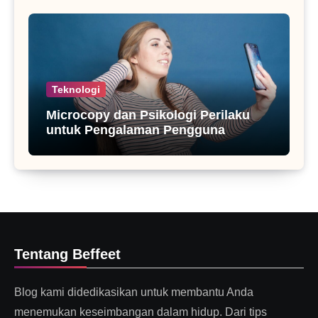
Teknologi
Microcopy dan Psikologi Perilaku
untuk Pengalaman Pengguna
Tentang Beffeet
Blog kami didedikasikan untuk membantu Anda
menemukan keseimbangan dalam hidup. Dari tips