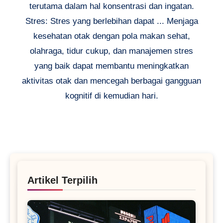
terutama dalam hal konsentrasi dan ingatan.
Stres: Stres yang berlebihan dapat ... Menjaga
kesehatan otak dengan pola makan sehat,
olahraga, tidur cukup, dan manajemen stres
yang baik dapat membantu meningkatkan
aktivitas otak dan mencegah berbagai gangguan
kognitif di kemudian hari.
Artikel Terpilih