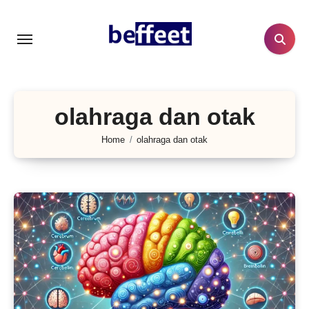
Lewati
ke
konten
olahraga dan otak
Home
olahraga dan otak