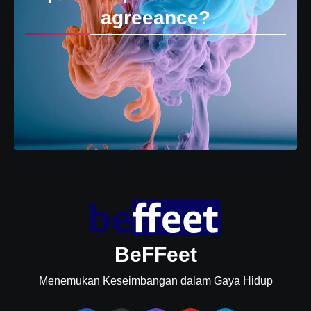
agreeance?
BeFFeet
Menemukan Keseimbangan dalam Gaya Hidup