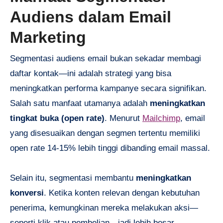
Audiens dalam Email
Marketing
Segmentasi audiens email bukan sekadar membagi
daftar kontak—ini adalah strategi yang bisa
meningkatkan performa kampanye secara signifikan.
Salah satu manfaat utamanya adalah
meningkatkan
tingkat buka (open rate)
. Menurut
Mailchimp
, email
yang disesuaikan dengan segmen tertentu memiliki
open rate 14-15% lebih tinggi dibanding email massal.
Selain itu, segmentasi membantu
meningkatkan
konversi
. Ketika konten relevan dengan kebutuhan
penerima, kemungkinan mereka melakukan aksi—
seperti klik atau pembelian—jadi lebih besar.