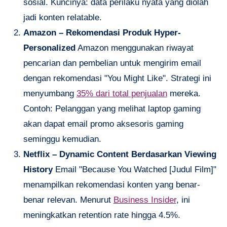
sosial. Kuncinya: data perilaku nyata yang diolah
jadi konten relatable.
Amazon – Rekomendasi Produk Hyper-
Personalized
Amazon menggunakan riwayat
pencarian dan pembelian untuk mengirim email
dengan rekomendasi "You Might Like". Strategi ini
menyumbang
35% dari total penjualan
mereka.
Contoh: Pelanggan yang melihat laptop gaming
akan dapat email promo aksesoris gaming
seminggu kemudian.
Netflix – Dynamic Content Berdasarkan Viewing
History
Email "Because You Watched [Judul Film]"
menampilkan rekomendasi konten yang benar-
benar relevan. Menurut
Business Insider
, ini
meningkatkan retention rate hingga 4.5%.