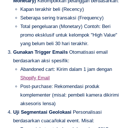
Monetary)
Kelompokkan pelanggan berdasarkan:
Kapan terakhir beli (Recency)
Seberapa sering transaksi (Frequency)
Total pengeluaran (Monetary) Contoh: Beri
promo eksklusif untuk kelompok "High Value"
yang belum beli 30 hari terakhir.
Gunakan Trigger Emails
Otomatisasi email
berdasarkan aksi spesifik:
Abandoned cart: Kirim dalam 1 jam dengan
Shopify Email
Post-purchase: Rekomendasi produk
komplementer (misal: pembeli kamera dikirimi
aksesoris lensa)
Uji Segmentasi Geolokasi
Personalisasi
berdasarkan cuaca/lokal event. Misal: