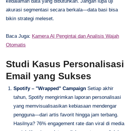
kedalaman data yang dibutuhkan. Jangan lupa uji
akurasi segmentasi secara berkala—data basi bisa
bikin strategi meleset.
Baca Juga:
Kamera AI Pengintai dan Analisis Wajah
Otomatis
Studi Kasus Personalisasi
Email yang Sukses
Spotify – "Wrapped" Campaign
Setiap akhir
tahun, Spotify mengirimkan laporan personalisasi
yang memvisualisasikan kebiasaan mendengar
pengguna—dari artis favorit hingga jam terbang.
Hasilnya? 76% engagement rate dan viral di media