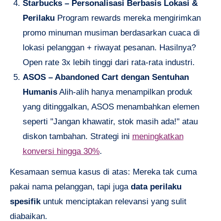
Starbucks – Personalisasi Berbasis Lokasi &
Perilaku
Program rewards mereka mengirimkan
promo minuman musiman berdasarkan cuaca di
lokasi pelanggan + riwayat pesanan. Hasilnya?
Open rate 3x lebih tinggi dari rata-rata industri.
ASOS – Abandoned Cart dengan Sentuhan
Humanis
Alih-alih hanya menampilkan produk
yang ditinggalkan, ASOS menambahkan elemen
seperti "Jangan khawatir, stok masih ada!" atau
diskon tambahan. Strategi ini
meningkatkan
konversi hingga 30%
.
Kesamaan semua kasus di atas: Mereka tak cuma
pakai nama pelanggan, tapi juga
data perilaku
spesifik
untuk menciptakan relevansi yang sulit
diabaikan.