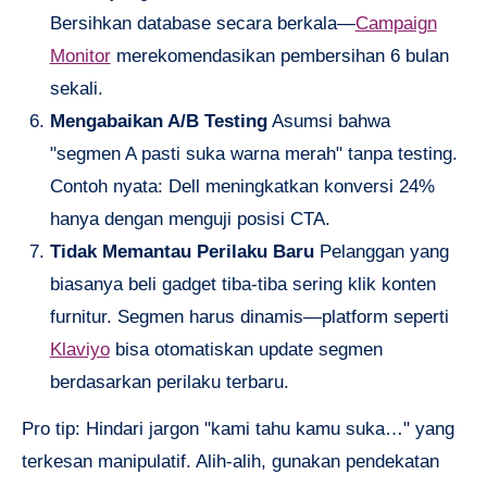
Bersihkan database secara berkala—
Campaign
Monitor
merekomendasikan pembersihan 6 bulan
sekali.
Mengabaikan A/B Testing
Asumsi bahwa
"segmen A pasti suka warna merah" tanpa testing.
Contoh nyata: Dell meningkatkan konversi 24%
hanya dengan menguji posisi CTA.
Tidak Memantau Perilaku Baru
Pelanggan yang
biasanya beli gadget tiba-tiba sering klik konten
furnitur. Segmen harus dinamis—platform seperti
Klaviyo
bisa otomatiskan update segmen
berdasarkan perilaku terbaru.
Pro tip: Hindari jargon "kami tahu kamu suka…" yang
terkesan manipulatif. Alih-alih, gunakan pendekatan