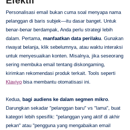
Efektif
Personalisasi email bukan cuma soal menyapa nama
pelanggan di baris subjek—itu dasar banget. Untuk
benar-benar berdampak, Anda perlu strategi lebih
dalam. Pertama,
manfaatkan data perilaku
. Gunakan
riwayat belanja, klik sebelumnya, atau waktu interaksi
untuk menyesuaikan konten. Misalnya, jika seseorang
sering membuka email tentang diskongaming,
kirimkan rekomendasi produk terkait. Tools seperti
Klaviyo
bisa membantu otomatisasi ini.
Kedua,
bagi audiens ke dalam segmen mikro
.
Darungkan sekadar "pelanggan baru" vs "lama", buat
kategori lebih spesifik: "pelanggan yang aktif di akhir
pekan" atau "pengguna yang mengabaikan email