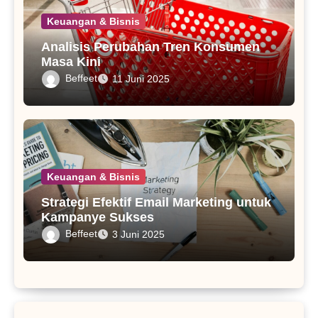
Keuangan & Bisnis
Analisis Perubahan Tren Konsumen
Masa Kini
Beffeet
11 Juni 2025
Keuangan & Bisnis
Strategi Efektif Email Marketing untuk
Kampanye Sukses
Beffeet
3 Juni 2025