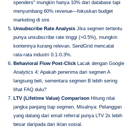
spenders" mungkin hanya 10% dari database tapi
menyumbang 60% revenue—fokuskan budget
marketing di sini.
Unsubscribe Rate Analysis
Jika segmen tertentu
punya unsubscribe rate tinggi (>0.5%), mungkin
kontennya kurang relevan. SendGrid mencatat
rata-rata industri 0.1-0.3%.
Behavioral Flow Post-Click
Lacak dengan Google
Analytics 4: Apakah penerima dari segmen A
langsung beli, sementara segmen B lebih sering
lihat FAQ dulu?
LTV (Lifetime Value) Comparison
Hitung nilai
jangka panjang tiap segmen. Misalnya: Pelanggan
yang datang dari email referral punya LTV 2x lebih
besar daripada dari iklan sosial.