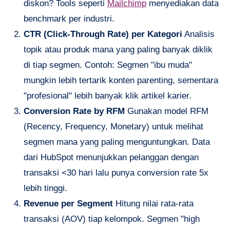
diskon? Tools seperti
Mailchimp
menyediakan data
benchmark per industri.
CTR (Click-Through Rate) per Kategori
Analisis
topik atau produk mana yang paling banyak diklik
di tiap segmen. Contoh: Segmen "ibu muda"
mungkin lebih tertarik konten parenting, sementara
"profesional" lebih banyak klik artikel karier.
Conversion Rate by RFM
Gunakan model RFM
(Recency, Frequency, Monetary) untuk melihat
segmen mana yang paling menguntungkan. Data
dari HubSpot menunjukkan pelanggan dengan
transaksi <30 hari lalu punya conversion rate 5x
lebih tinggi.
Revenue per Segment
Hitung nilai rata-rata
transaksi (AOV) tiap kelompok. Segmen "high