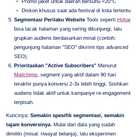
Promo jaket untuk daerah bersuhu <20°C
Diskon khusus saat ada festival di kota tertentu
Segmentasi Perilaku Website
Tools seperti
Hotjar
bisa lacak halaman yang sering dikunjungi, lalu
grupkan audiens berdasarkan minat (contoh:
pengunjung halaman "SEO" dikirimi tips advanced
SEO).
Prioritaskan "Active Subscribers"
Menurut
Mailchimp
, segment yang aktif dalam 90 hari
terakhir punya konversi 2-3x lebih tinggi. Sisihkan
audiens tidak aktif untuk kampanye re-engagement
terpisah.
Kuncinya:
Semakin spesifik segmentasi, semakin
tajam konversinya
. Mulai dari data yang sudah
dimiliki (misal: riwayat belanja), lalu eksperimen