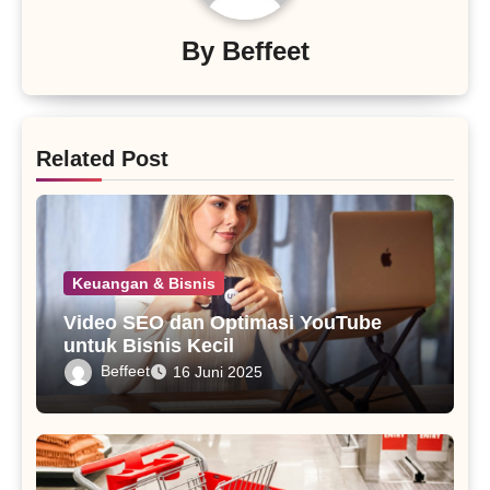
By
Beffeet
Related Post
Keuangan & Bisnis
Video SEO dan Optimasi YouTube
untuk Bisnis Kecil
Beffeet
16 Juni 2025