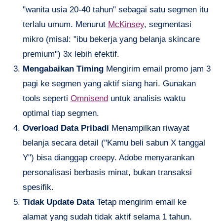
"wanita usia 20-40 tahun" sebagai satu segmen itu
terlalu umum. Menurut
McKinsey
, segmentasi
mikro (misal: "ibu bekerja yang belanja skincare
premium") 3x lebih efektif.
Mengabaikan Timing
Mengirim email promo jam 3
pagi ke segmen yang aktif siang hari. Gunakan
tools seperti
Omnisend
untuk analisis waktu
optimal tiap segmen.
Overload Data Pribadi
Menampilkan riwayat
belanja secara detail ("Kamu beli sabun X tanggal
Y") bisa dianggap creepy. Adobe menyarankan
personalisasi berbasis minat, bukan transaksi
spesifik.
Tidak Update Data
Tetap mengirim email ke
alamat yang sudah tidak aktif selama 1 tahun.