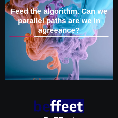
Feed the algorithm. Can we
parallel paths are we in
agreeance?