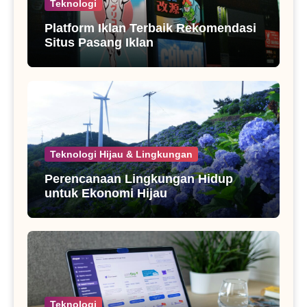
Teknologi
Platform Iklan Terbaik Rekomendasi
Situs Pasang Iklan
Teknologi Hijau & Lingkungan
Perencanaan Lingkungan Hidup
untuk Ekonomi Hijau
Teknologi