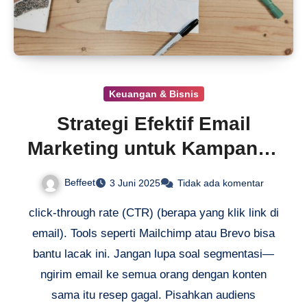
Keuangan & Bisnis
Strategi Efektif Email
Marketing untuk Kampanye
Sukses
Beffeet
3 Juni 2025
Tidak ada komentar
click-through rate (CTR) (berapa yang klik link di
email). Tools seperti Mailchimp atau Brevo bisa
bantu lacak ini. Jangan lupa soal segmentasi—
ngirim email ke semua orang dengan konten
sama itu resep gagal. Pisahkan audiens