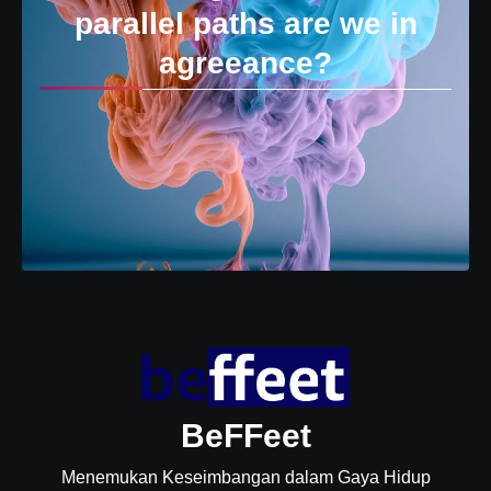
parallel paths are we in
agreeance?
BeFFeet
Menemukan Keseimbangan dalam Gaya Hidup