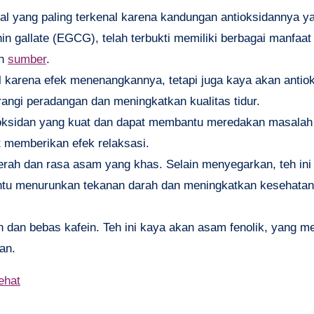
rbal yang paling terkenal karena kandungan antioksidannya ya
in gallate (EGCG), telah terbukti memiliki berbagai manfaat
an
sumber
.
l karena efek menenangkannya, tetapi juga kaya akan antio
gi peradangan dan meningkatkan kualitas tidur.
ntioksidan yang kuat dan dapat membantu meredakan masalah
t memberikan efek relaksasi.
erah dan rasa asam yang khas. Selain menyegarkan, teh ini
ntu menurunkan tekanan darah dan meningkatkan kesehatan
an dan bebas kafein. Teh ini kaya akan asam fenolik, yang mem
an.
ehat