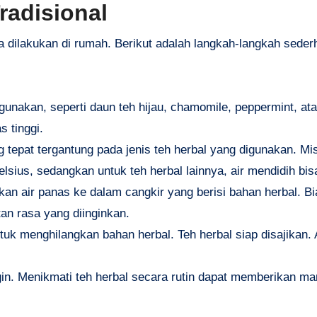
radisional
a dilakukan di rumah. Berikut adalah langkah-langkah seder
digunakan, seperti daun teh hijau, chamomile, peppermint, ata
 tinggi.
ng tepat tergantung pada jenis teh herbal yang digunakan. Mi
Celsius, sedangkan untuk teh herbal lainnya, air mendidih bi
gkan air panas ke dalam cangkir yang berisi bahan herbal. B
an rasa yang diinginkan.
ntuk menghilangkan bahan herbal. Teh herbal siap disajikan.
ngin. Menikmati teh herbal secara rutin dapat memberikan ma