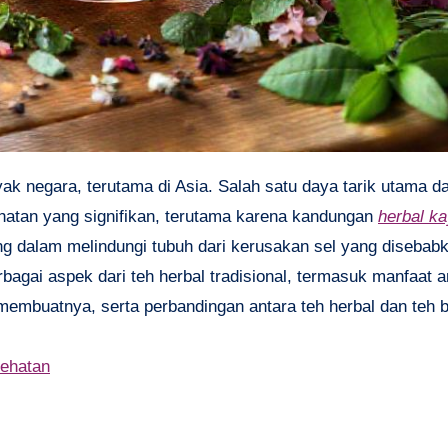
tan yang signifikan, terutama karena kandungan
herbal k
ing dalam melindungi tubuh dari kerusakan sel yang disebab
erbagai aspek dari teh herbal tradisional, termasuk manfaat a
 membuatnya, serta perbandingan antara teh herbal dan teh b
sehatan