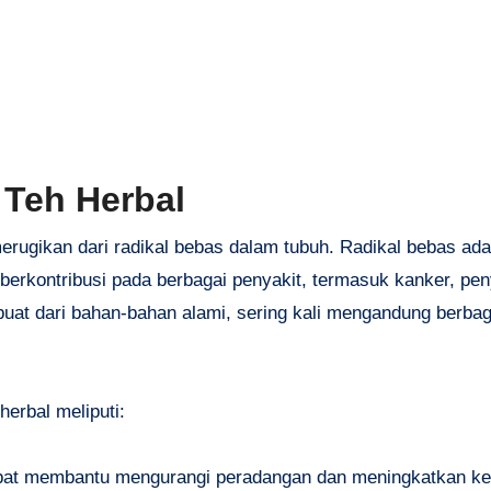
 Teh Herbal
rugikan dari radikal bebas dalam tubuh. Radikal bebas ada
berkontribusi pada berbagai penyakit, termasuk kanker, pen
rbuat dari bahan-bahan alami, sering kali mengandung berbag
erbal meliputi:
apat membantu mengurangi peradangan dan meningkatkan k