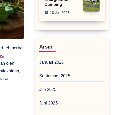
Camping
16 Juli 2025
Arsip
aya
Januari 2026
kan oleh
ntioksidan,
September 2025
iasa.
Juli 2025
Juni 2025