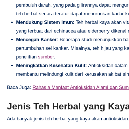
pembuluh darah, yang pada gilirannya dapat mengur
teh herbal secara teratur dapat menurunkan kadar k
Mendukung Sistem Imun
: Teh herbal kaya akan v
yang terbuat dari echinacea atau elderberry dikena
Mencegah Kanker
: Beberapa studi menunjukkan b
pertumbuhan sel kanker. Misalnya, teh hijau yang ka
penelitian
sumber
.
Meningkatkan Kesehatan Kulit
: Antioksidan dalam
membantu melindungi kulit dari kerusakan akibat s
Baca Juga:
Rahasia Manfaat Antioksidan Alami dan Su
Jenis Teh Herbal yang Kay
Ada banyak jenis teh herbal yang kaya akan antioksidan.