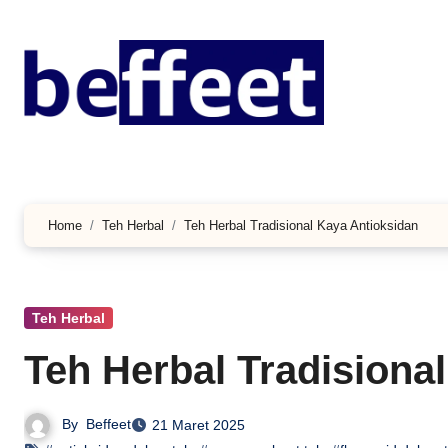
Lewati
ke
konten
Home
Teh Herbal
Teh Herbal Tradisional Kaya Antioksidan
Teh Herbal
Teh Herbal Tradisiona
By
Beffeet
21 Maret 2025