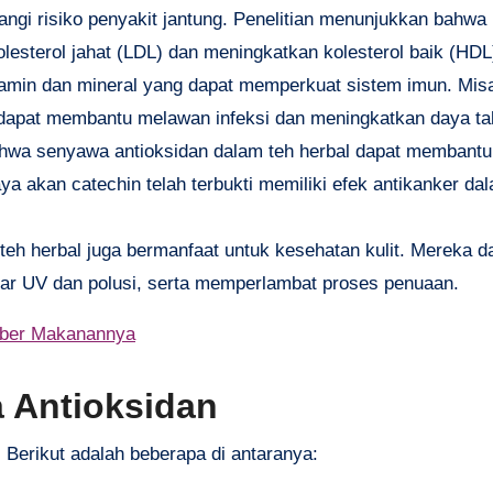
angi risiko penyakit jantung. Penelitian menunjukkan bahw
olesterol jahat (LDL) dan meningkatkan kolesterol baik (HD
itamin dan mineral yang dapat memperkuat sistem imun. Misa
l dapat membantu melawan infeksi dan meningkatkan daya ta
ahwa senyawa antioksidan dalam teh herbal dapat membant
ya akan catechin telah terbukti memiliki efek antikanker d
 teh herbal juga bermanfaat untuk kesehatan kulit. Mereka d
inar UV dan polusi, serta memperlambat proses penuaan.
mber Makanannya
a Antioksidan
 Berikut adalah beberapa di antaranya: