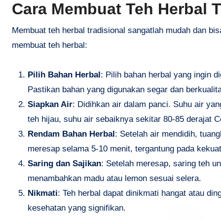
Cara Membuat Teh Herbal T
Membuat teh herbal tradisional sangatlah mudah dan bis
membuat teh herbal:
Pilih Bahan Herbal
: Pilih bahan herbal yang ingin 
Pastikan bahan yang digunakan segar dan berkualitas
Siapkan Air
: Didihkan air dalam panci. Suhu air ya
teh hijau, suhu air sebaiknya sekitar 80-85 derajat 
Rendam Bahan Herbal
: Setelah air mendidih, tuan
meresap selama 5-10 menit, tergantung pada kekuat
Saring dan Sajikan
: Setelah meresap, saring teh u
menambahkan madu atau lemon sesuai selera.
Nikmati
: Teh herbal dapat dinikmati hangat atau di
kesehatan yang signifikan.