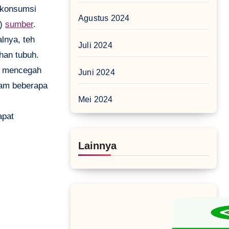
a konsumsi
Agustus 2024
L)
sumber
.
lnya, teh
Juli 2024
han tubuh.
u mencegah
Juni 2024
alam beberapa
Mei 2024
apat
Lainnya