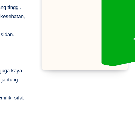
ng tinggi.
 kesehatan,
ksidan.
 juga kaya
 jantung
iliki sifat