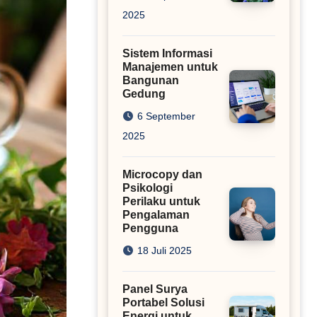
2025
Sistem Informasi
Manajemen untuk
Bangunan
Gedung
6 September
2025
Microcopy dan
Psikologi
Perilaku untuk
Pengalaman
Pengguna
18 Juli 2025
Panel Surya
Portabel Solusi
Energi untuk