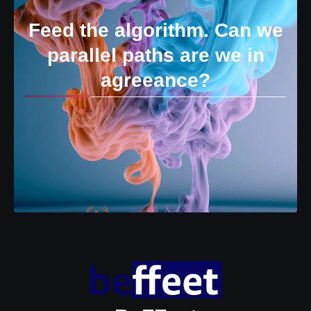
Feed the algorithm. Can we
parallel paths are we in
agreeance?