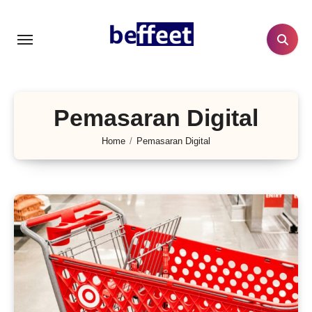
Lewati
ke
konten
Pemasaran Digital
Home
Pemasaran Digital