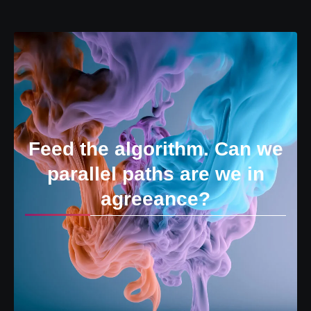
Feed the algorithm. Can we
parallel paths are we in
agreeance?