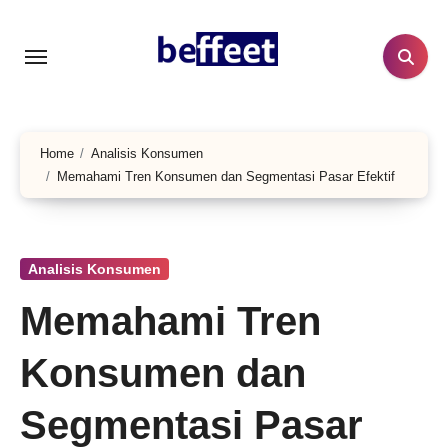
Lewati
ke
konten
Home
Analisis Konsumen
Memahami Tren Konsumen dan Segmentasi Pasar Efektif
Analisis Konsumen
Memahami Tren
Konsumen dan
Segmentasi Pasar