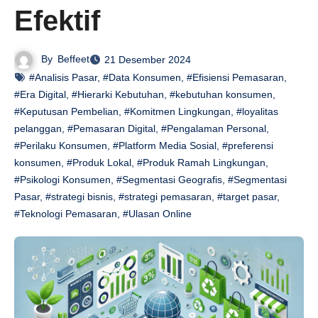
Efektif
By
Beffeet
21 Desember 2024
#Analisis Pasar
,
#Data Konsumen
,
#Efisiensi Pemasaran
,
#Era Digital
,
#Hierarki Kebutuhan
,
#kebutuhan konsumen
,
#Keputusan Pembelian
,
#Komitmen Lingkungan
,
#loyalitas
pelanggan
,
#Pemasaran Digital
,
#Pengalaman Personal
,
#Perilaku Konsumen
,
#Platform Media Sosial
,
#preferensi
konsumen
,
#Produk Lokal
,
#Produk Ramah Lingkungan
,
#Psikologi Konsumen
,
#Segmentasi Geografis
,
#Segmentasi
Pasar
,
#strategi bisnis
,
#strategi pemasaran
,
#target pasar
,
#Teknologi Pemasaran
,
#Ulasan Online