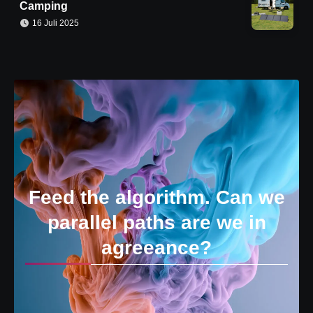
Camping
16 Juli 2025
Feed the algorithm. Can we
parallel paths are we in
agreeance?