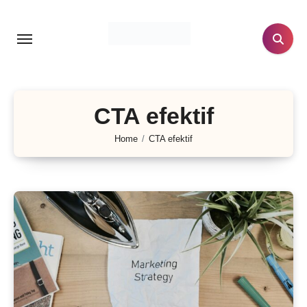
Lewati
ke
konten
CTA efektif
Home
CTA efektif