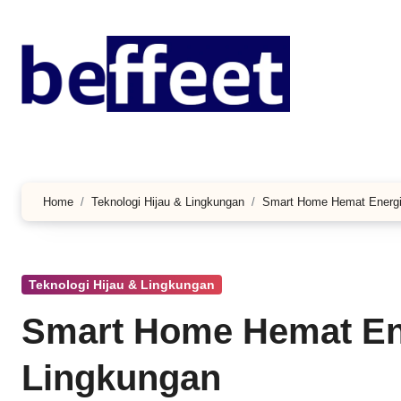
Lewati
ke
konten
Home
Teknologi Hijau & Lingkungan
Smart Home Hemat Energi
Teknologi Hijau & Lingkungan
Smart Home Hemat En
Lingkungan