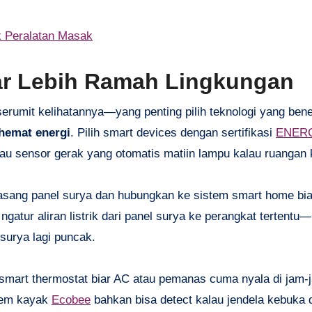
 Peralatan Masak
r Lebih Ramah Lingkungan
serumit kelihatannya—yang penting pilih teknologi yang ben
 hemat energi
. Pilih smart devices dengan sertifikasi
ENER
atau sensor gerak yang otomatis matiin lampu kalau ruangan
asang panel surya dan hubungkan ke sistem smart home bia
ngatur aliran listrik dari panel surya ke perangkat tertentu
 surya lagi puncak.
 smart thermostat biar AC atau pemanas cuma nyala di jam-j
stem kayak
Ecobee
bahkan bisa detect kalau jendela kebuka 