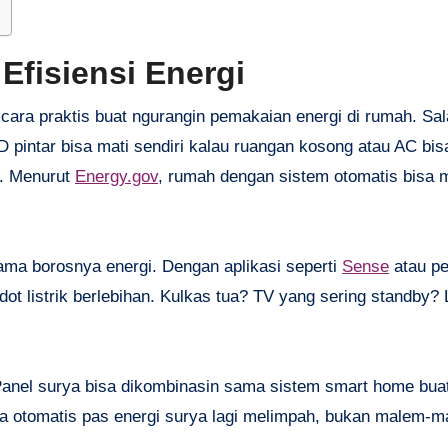
Efisiensi Energi
ra praktis buat ngurangin pemakaian energi di rumah. Sal
D pintar bisa mati sendiri kalau ruangan kosong atau AC bis
u. Menurut
Energy.gov
, rumah dengan sistem otomatis bisa
sama borosnya energi. Dengan aplikasi seperti
Sense
atau pe
edot listrik berlebihan. Kulkas tua? TV yang sering standby?
Panel surya bisa dikombinasin sama sistem smart home bua
ala otomatis pas energi surya lagi melimpah, bukan malem-