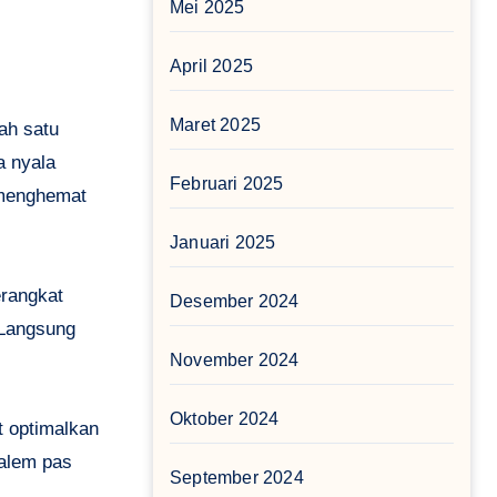
Mei 2025
April 2025
Maret 2025
ah satu
a nyala
Februari 2025
 menghemat
Januari 2025
rangkat
Desember 2024
 Langsung
November 2024
Oktober 2024
t optimalkan
malem pas
September 2024