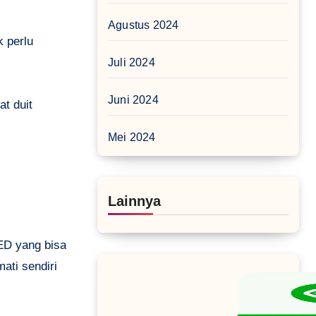
Agustus 2024
k perlu
Juli 2024
Juni 2024
at duit
Mei 2024
Lainnya
D yang bisa
mati sendiri