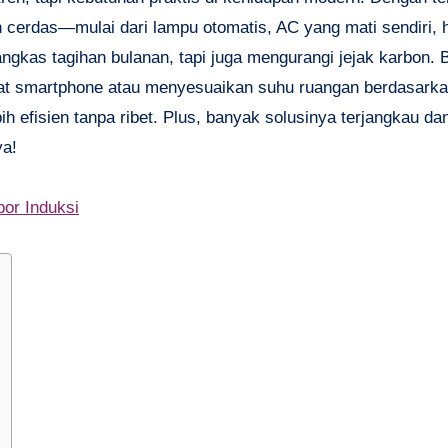
ih cerdas—mulai dari lampu otomatis, AC yang mati sendiri, 
angkas tagihan bulanan, tapi juga mengurangi jejak karbon.
ewat smartphone atau menyesuaikan suhu ruangan berdasark
h efisien tanpa ribet. Plus, banyak solusinya terjangkau d
ya!
or Induksi