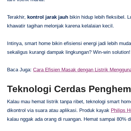
Terakhir,
kontrol jarak jauh
bikin hidup lebih fleksibel. 
khawatir tagihan melonjak karena kelalaian kecil.
Intinya, smart home bikin efisiensi energi jadi lebih mu
sekaligus kurangi dampak lingkungan? Win-win solution!
Baca Juga:
Cara Efisien Masak dengan Listrik Menggun
Teknologi Cerdas Penghema
Kalau mau hemat listrik tanpa ribet, teknologi smart h
dikontrol via suara atau aplikasi. Produk kayak
Philips 
kalau nggak ada orang di ruangan. Hemat sampai 80% di