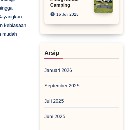
Camping
hingga
16 Juli 2025
 Bayangkan
an kebiasaan
an mudah
Arsip
Januari 2026
September 2025
Juli 2025
Juni 2025