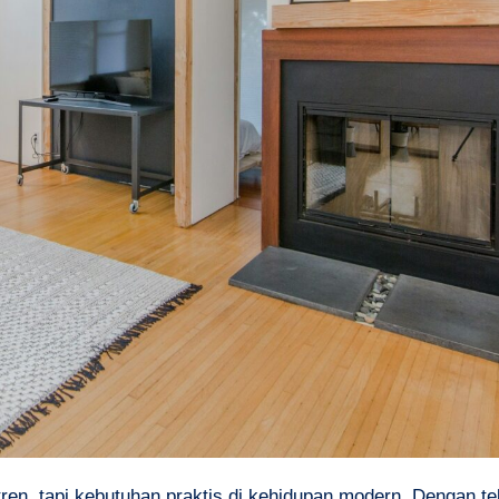
ren, tapi kebutuhan praktis di kehidupan modern. Dengan te