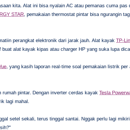
saan kita. Alat ini bisa nyalain AC atau pemanas cuma pas 
RGY STAR
, pemakaian thermostat pintar bisa ngurangin t
tiin perangkat elektronik dari jarak jauh. Alat kayak
TP-Li
f buat alat kayak kipas atau charger HP yang suka lupa dica
Vue
, yang kasih laporan real-time soal pemakaian listrik per a
 rumah pintar. Dengan inverter cerdas kayak
Tesla Powerwa
rik lagi mahal.
nggal setel sekali, terus tinggal santai. Nggak perlu lagi miki
 sih?"