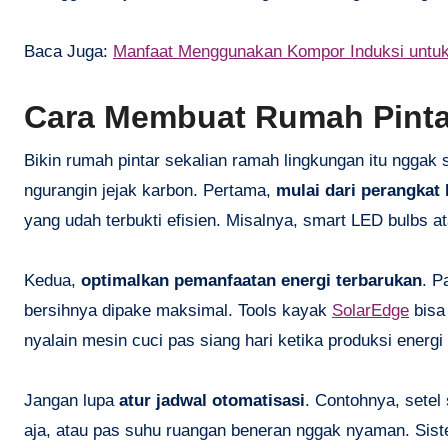
Baca Juga:
Manfaat Menggunakan Kompor Induksi untuk
Cara Membuat Rumah Pinta
Bikin rumah pintar sekalian ramah lingkungan itu nggak 
ngurangin jejak karbon. Pertama,
mulai dari perangkat
yang udah terbukti efisien. Misalnya, smart LED bulbs 
Kedua,
optimalkan pemanfaatan energi terbarukan
. P
bersihnya dipake maksimal. Tools kayak
SolarEdge
bisa 
nyalain mesin cuci pas siang hari ketika produksi energi
Jangan lupa
atur jadwal otomatisasi
. Contohnya, setel
aja, atau pas suhu ruangan beneran nggak nyaman. Si