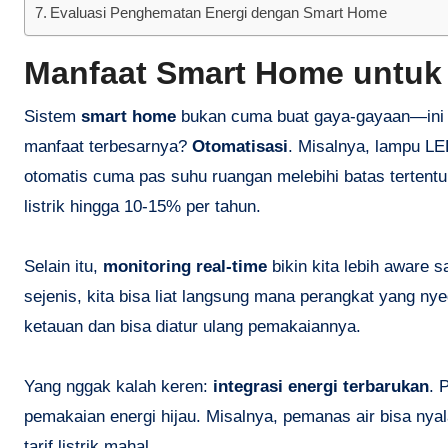
Evaluasi Penghematan Energi dengan Smart Home
Manfaat Smart Home untuk 
Sistem
smart home
bukan cuma buat gaya-gayaan—ini ca
manfaat terbesarnya?
Otomatisasi
. Misalnya, lampu LE
otomatis cuma pas suhu ruangan melebihi batas tertent
listrik hingga 10-15% per tahun.
Selain itu,
monitoring real-time
bikin kita lebih aware 
sejenis, kita bisa liat langsung mana perangkat yang ny
ketauan dan bisa diatur ulang pemakaiannya.
Yang nggak kalah keren:
integrasi energi terbarukan
. 
pemakaian energi hijau. Misalnya, pemanas air bisa ny
tarif listrik mahal.