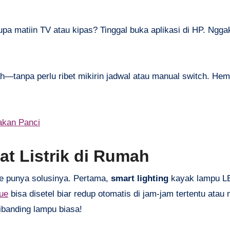
Lupa matiin TV atau kipas? Tinggal buka aplikasi di HP. Ngga
dah—tanpa perlu ribet mikirin jadwal atau manual switch. Hem
akan Panci
t Listrik di Rumah
ome punya solusinya. Pertama,
smart lighting
kayak lampu LE
Hue
bisa disetel biar redup otomatis di jam-jam tertentu atau 
banding lampu biasa!