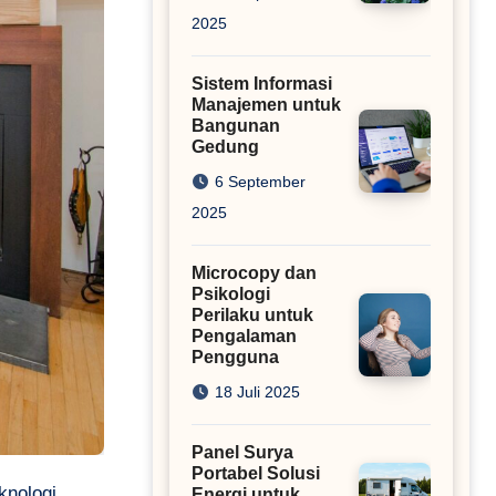
2025
Sistem Informasi
Manajemen untuk
Bangunan
Gedung
6 September
2025
Microcopy dan
Psikologi
Perilaku untuk
Pengalaman
Pengguna
18 Juli 2025
Panel Surya
Portabel Solusi
knologi
Energi untuk