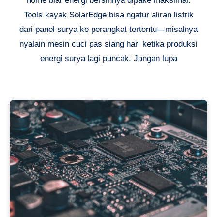
home biar energi bersihnya dipake maksimal.
Tools kayak SolarEdge bisa ngatur aliran listrik
dari panel surya ke perangkat tertentu—misalnya
nyalain mesin cuci pas siang hari ketika produksi
energi surya lagi puncak. Jangan lupa