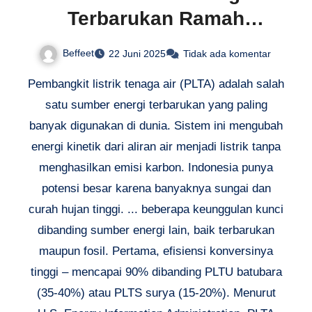
Terbarukan Ramah
Lingkungan
Beffeet
22 Juni 2025
Tidak ada komentar
Pembangkit listrik tenaga air (PLTA) adalah salah
satu sumber energi terbarukan yang paling
banyak digunakan di dunia. Sistem ini mengubah
energi kinetik dari aliran air menjadi listrik tanpa
menghasilkan emisi karbon. Indonesia punya
potensi besar karena banyaknya sungai dan
curah hujan tinggi. ... beberapa keunggulan kunci
dibanding sumber energi lain, baik terbarukan
maupun fosil. Pertama, efisiensi konversinya
tinggi – mencapai 90% dibanding PLTU batubara
(35-40%) atau PLTS surya (15-20%). Menurut