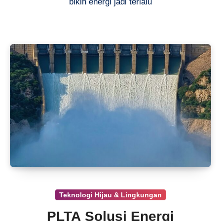
bikin energi jadi terlalu
Teknologi Hijau & Lingkungan
PLTA Solusi Energi