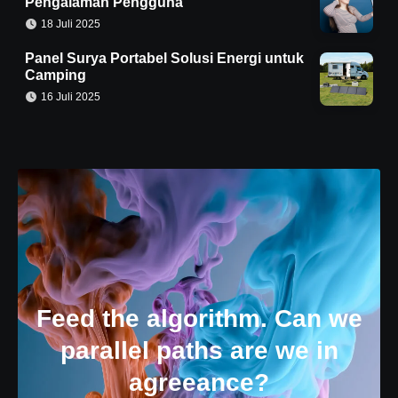
Pengalaman Pengguna
18 Juli 2025
Panel Surya Portabel Solusi Energi untuk
Camping
16 Juli 2025
Feed the algorithm. Can we
parallel paths are we in
agreeance?