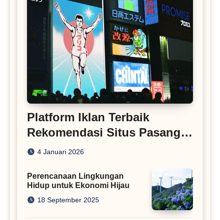
Platform Iklan Terbaik
Rekomendasi Situs Pasang
Iklan
4 Januari 2026
Perencanaan Lingkungan
Hidup untuk Ekonomi Hijau
18 September 2025