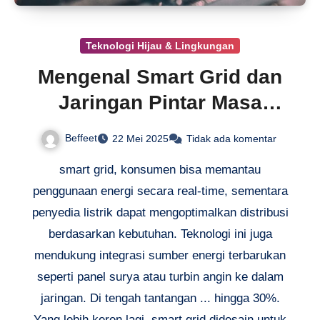
Teknologi Hijau & Lingkungan
Mengenal Smart Grid dan
Jaringan Pintar Masa
Depan
Beffeet
22 Mei 2025
Tidak ada komentar
smart grid, konsumen bisa memantau
penggunaan energi secara real-time, sementara
penyedia listrik dapat mengoptimalkan distribusi
berdasarkan kebutuhan. Teknologi ini juga
mendukung integrasi sumber energi terbarukan
seperti panel surya atau turbin angin ke dalam
jaringan. Di tengah tantangan ... hingga 30%.
Yang lebih keren lagi, smart grid didesain untuk