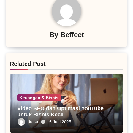
By
Beffeet
Related Post
Keuangan & Bisnis
Video SEO dan Optimasi YouTube
untuk Bisnis Kecil
Beffeet
16 Juni 2025