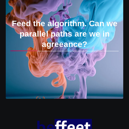
Feed the algorithm. Can we
parallel paths are we in
agreeance?