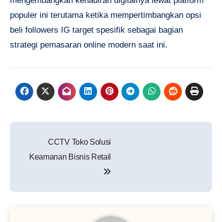
mengembangkan kehadiran digitalnya lewat platform
populer ini terutama ketika mempertimbangkan opsi
beli followers IG target spesifik sebagai bagian
strategi pemasaran online modern saat ini.
Navigasi
CCTV Toko Solusi
pos
Keamanan Bisnis Retail