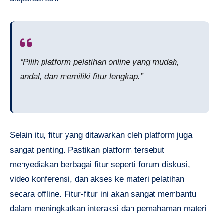
“Pilih platform pelatihan online yang mudah,
andal, dan memiliki fitur lengkap.”
Selain itu, fitur yang ditawarkan oleh platform juga
sangat penting. Pastikan platform tersebut
menyediakan berbagai fitur seperti forum diskusi,
video konferensi, dan akses ke materi pelatihan
secara offline. Fitur-fitur ini akan sangat membantu
dalam meningkatkan interaksi dan pemahaman materi