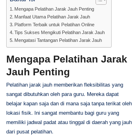
Mengapa Pelatihan Jarak Jauh Penting
Manfaat Utama Pelatihan Jarak Jauh
Platform Terbaik untuk Pelatihan Online
Tips Sukses Mengikuti Pelatihan Jarak Jauh
Mengatasi Tantangan Pelatihan Jarak Jauh
Mengapa Pelatihan Jarak
Jauh Penting
Pelatihan jarak jauh memberikan fleksibilitas yang
sangat dibutuhkan oleh para guru. Mereka dapat
belajar kapan saja dan di mana saja tanpa terikat oleh
lokasi fisik. Ini sangat membantu bagi guru yang
memiliki jadwal padat atau tinggal di daerah yang jauh
dari pusat pelatihan.