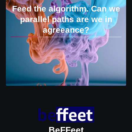
Feed the algorithm. Can we
parallel paths are we in
agreeance?
BeFFeet