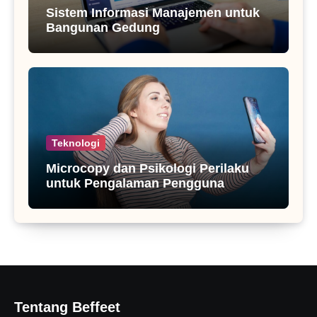
Sistem Informasi Manajemen untuk
Bangunan Gedung
Teknologi
Microcopy dan Psikologi Perilaku
untuk Pengalaman Pengguna
Tentang Beffeet