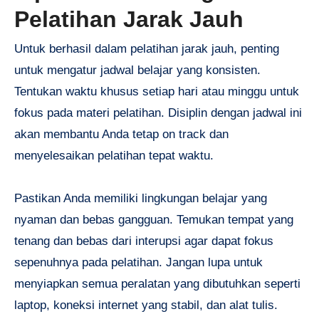
Pelatihan Jarak Jauh
Untuk berhasil dalam pelatihan jarak jauh, penting
untuk mengatur jadwal belajar yang konsisten.
Tentukan waktu khusus setiap hari atau minggu untuk
fokus pada materi pelatihan. Disiplin dengan jadwal ini
akan membantu Anda tetap on track dan
menyelesaikan pelatihan tepat waktu.
Pastikan Anda memiliki lingkungan belajar yang
nyaman dan bebas gangguan. Temukan tempat yang
tenang dan bebas dari interupsi agar dapat fokus
sepenuhnya pada pelatihan. Jangan lupa untuk
menyiapkan semua peralatan yang dibutuhkan seperti
laptop, koneksi internet yang stabil, dan alat tulis.