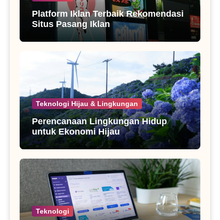
Platform Iklan Terbaik Rekomendasi
Situs Pasang Iklan
Teknologi Hijau & Lingkungan
Perencanaan Lingkungan Hidup
untuk Ekonomi Hijau
Teknologi