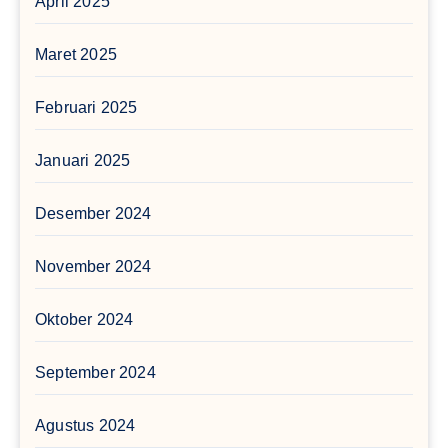
April 2025
Maret 2025
Februari 2025
Januari 2025
Desember 2024
November 2024
Oktober 2024
September 2024
Agustus 2024