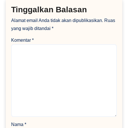
Tinggalkan Balasan
Alamat email Anda tidak akan dipublikasikan.
Ruas
yang wajib ditandai
*
Komentar
*
Nama
*