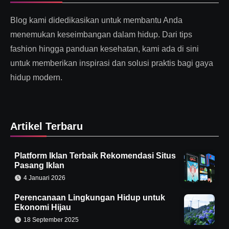
Blog kami didedikasikan untuk membantu Anda
menemukan keseimbangan dalam hidup. Dari tips
fashion hingga panduan kesehatan, kami ada di sini
untuk memberikan inspirasi dan solusi praktis bagi gaya
hidup modern.
Artikel Terbaru
Platform Iklan Terbaik Rekomendasi Situs
Pasang Iklan
4 Januari 2026
Perencanaan Lingkungan Hidup untuk
Ekonomi Hijau
18 September 2025