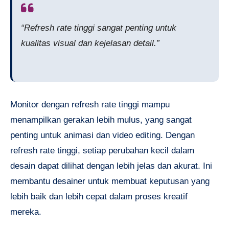
“Refresh rate tinggi sangat penting untuk
kualitas visual dan kejelasan detail.”
Monitor dengan refresh rate tinggi mampu
menampilkan gerakan lebih mulus, yang sangat
penting untuk animasi dan video editing. Dengan
refresh rate tinggi, setiap perubahan kecil dalam
desain dapat dilihat dengan lebih jelas dan akurat. Ini
membantu desainer untuk membuat keputusan yang
lebih baik dan lebih cepat dalam proses kreatif
mereka.