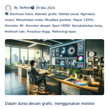
By
Beffeet
29 Mei 2024
#animasi halus
,
#desain grafis
,
#detail visual
,
#gerakan
mulus
,
#kesehatan mata
,
#kualitas gambar
,
#layar 120Hz
,
#monitor 4K
,
#monitor desain
,
#port HDMI
,
#produktivitas kerja
,
#refresh rate
,
#resolusi tinggi
,
#teknologi layar
Dalam dunia desain grafis, menggunakan monitor