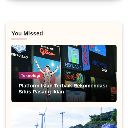
You Missed
Teknologi
Platform Iklan Terbaik Rekomendasi
Situs Pasang Iklan