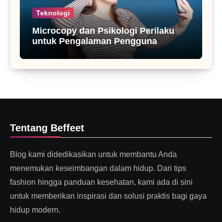
Teknologi
Microcopy dan Psikologi Perilaku
untuk Pengalaman Pengguna
Tentang Beffeet
Blog kami didedikasikan untuk membantu Anda
menemukan keseimbangan dalam hidup. Dari tips
fashion hingga panduan kesehatan, kami ada di sini
untuk memberikan inspirasi dan solusi praktis bagi gaya
hidup modern.