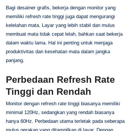
Bagi desainer grafis, bekerja dengan monitor yang
memiliki refresh rate tinggi juga dapat mengurangi
kelelahan mata. Layar yang lebih stabil dan mulus
membuat mata tidak cepat lelah, bahkan saat bekerja
dalam waktu lama. Hal ini penting untuk menjaga
produktivitas dan kesehatan mata dalam jangka
panjang.
Perbedaan Refresh Rate
Tinggi dan Rendah
Monitor dengan refresh rate tinggi biasanya memiliki
minimal 120Hz, sedangkan yang rendah biasanya
hanya 60Hz. Perbedaan utama terletak pada seberapa
mulus gerakan yang ditampilkan di layar. Dengan