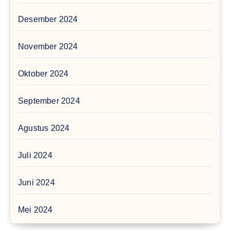
Desember 2024
November 2024
Oktober 2024
September 2024
Agustus 2024
Juli 2024
Juni 2024
Mei 2024