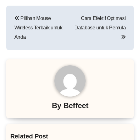
Navigasi
Pilihan Mouse
Cara Efektif Optimasi
pos
Wireless Terbaik untuk
Database untuk Pemula
Anda
By
Beffeet
Related Post