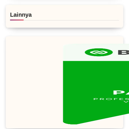
Lainnya