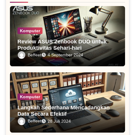
Komputer
Review ASUS Zenbook DUO untuk
Produktivitas Sehari-hari
Beffeet
4 September 2024
Komputer
Langkah Sederhana Mencadangkan
Data Secara Efektif
Beffeet
28 Juli 2024