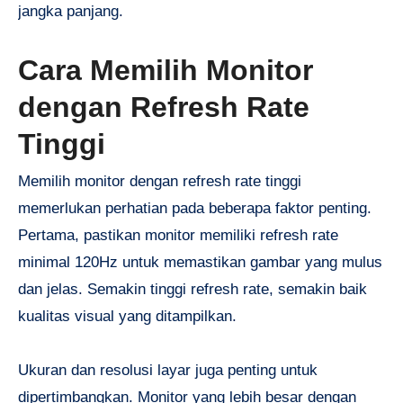
jangka panjang.
Cara Memilih Monitor
dengan Refresh Rate
Tinggi
Memilih monitor dengan refresh rate tinggi
memerlukan perhatian pada beberapa faktor penting.
Pertama, pastikan monitor memiliki refresh rate
minimal 120Hz untuk memastikan gambar yang mulus
dan jelas. Semakin tinggi refresh rate, semakin baik
kualitas visual yang ditampilkan.
Ukuran dan resolusi layar juga penting untuk
dipertimbangkan. Monitor yang lebih besar dengan