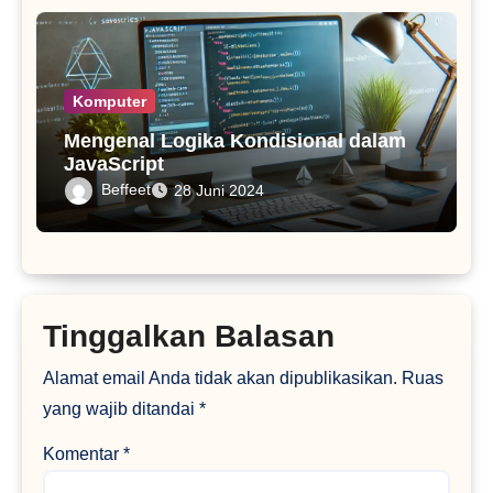
Komputer
Mengenal Logika Kondisional dalam
JavaScript
Beffeet
28 Juni 2024
Tinggalkan Balasan
Alamat email Anda tidak akan dipublikasikan.
Ruas
yang wajib ditandai
*
Komentar
*