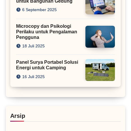
untuk Bangunan Gedung
6 September 2025
Microcopy dan Psikologi
Perilaku untuk Pengalaman
Pengguna
18 Juli 2025
Panel Surya Portabel Solusi
Energi untuk Camping
16 Juli 2025
Arsip