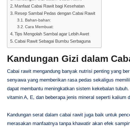
Manfaat Cabai Rawit bagi Kesehatan
Resep Sambal Pedas dengan Cabai Rawit
Bahan-bahan:
Cara Membuat:
Tips Mengolah Sambal agar Lebih Awet
Cabai Rawit Sebagai Bumbu Serbaguna
Kandungan Gizi dalam Caba
Cabai rawit mengandung banyak nutrisi penting yang be
senyawa yang memberikan rasa pedas sekaligus memiliki e
dapat membantu meningkatkan sistem kekebalan tubuh. 
vitamin A, E, dan beberapa jenis mineral seperti kalium
Kandungan serat dalam cabai rawit juga baik untuk pen
merasakan manfaatnya tanpa khawatir akan efek sampin