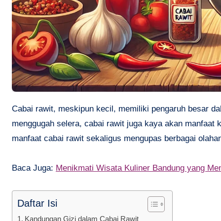
Cabai rawit, meskipun kecil, memiliki pengaruh besar dalam dunia kuliner Indonesia. Selain memberikan sensasi pedas yang
menggugah selera, cabai rawit juga kaya akan manfaat k
manfaat cabai rawit sekaligus mengupas berbagai olah
Baca Juga:
Menikmati Wisata Kuliner Bandung yang Me
Daftar Isi
Kandungan Gizi dalam Cabai Rawit