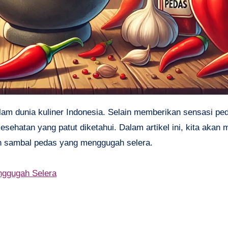
esehatan yang patut diketahui. Dalam artikel ini, kita aka
an sambal pedas yang menggugah selera.
nggugah Selera