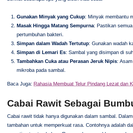
Gunakan Minyak yang Cukup
: Minyak membantu m
Masak Hingga Matang Sempurna
: Pastikan semua
pertumbuhan bakteri.
Simpan dalam Wadah Tertutup
: Gunakan wadah kac
Simpan di Lemari Es
: Sambal yang disimpan di suh
Tambahkan Cuka atau Perasan Jeruk Nipis
: Asam
mikroba pada sambal.
Baca Juga:
Rahasia Membuat Telur Pindang Lezat dan 
Cabai Rawit Sebagai Bumb
Cabai rawit tidak hanya digunakan dalam sambal. Dalam 
tambahan untuk memperkuat rasa. Contohnya adalah dal