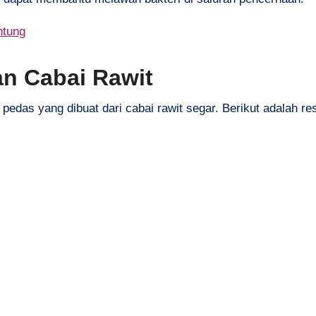
ntung
n Cabai Rawit
edas yang dibuat dari cabai rawit segar. Berikut adalah re