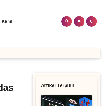
 Kami
das
Artikel Terpilih