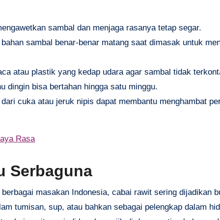
engawetkan sambal dan menjaga rasanya tetap segar.
 bahan sambal benar-benar matang saat dimasak untuk men
a atau plastik yang kedap udara agar sambal tidak terkont
u dingin bisa bertahan hingga satu minggu.
 dari cuka atau jeruk nipis dapat membantu menghambat p
Kaya Rasa
u Serbaguna
berbagai masakan Indonesia, cabai rawit sering dijadikan 
am tumisan, sup, atau bahkan sebagai pelengkap dalam hi