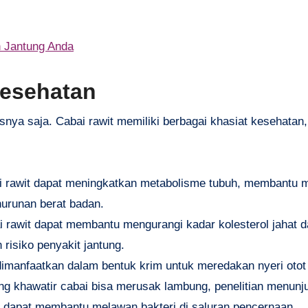
 Jantung Anda
Kesehatan
snya saja. Cabai rawit memiliki berbagai khasiat kesehatan,
ai rawit dapat meningkatkan metabolisme tubuh, membantu
enurunan berat badan.
i rawit dapat membantu mengurangi kadar kolesterol jahat 
risiko penyakit jantung.
 dimanfaatkan dalam bentuk krim untuk meredakan nyeri otot 
ng khawatir cabai bisa merusak lambung, penelitian menun
u dapat membantu melawan bakteri di saluran pencernaan.