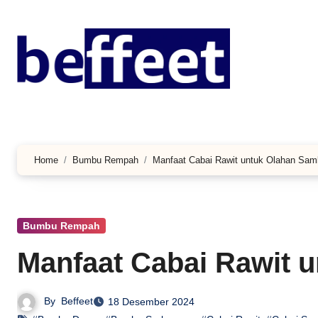
Lewati
ke
konten
Home
Bumbu Rempah
Manfaat Cabai Rawit untuk Olahan Sam
Bumbu Rempah
Manfaat Cabai Rawit 
By
Beffeet
18 Desember 2024