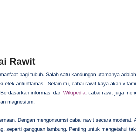
i Rawit
rmanfaat bagi tubuh. Salah satu kandungan utamanya adalah
fek antiinflamasi. Selain itu, cabai rawit kaya akan vitam
Berdasarkan informasi dari
Wikipedia
, cabai rawit juga me
 dan magnesium.
cernaan. Dengan mengonsumsi cabai rawit secara moderat, 
g, seperti gangguan lambung. Penting untuk mengetahui ta