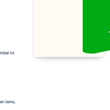
mbal ini
han lama,