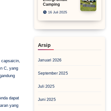
Camping
16 Juli 2025
Arsip
Januari 2026
 capsaicin,
in C, yang
September 2025
ngandung
Juli 2025
Anda dapat
Juni 2025
karan yang