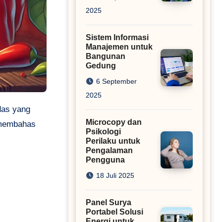
2025
Sistem Informasi
Manajemen untuk
Bangunan
Gedung
6 September
2025
Microcopy dan
n membahas
Psikologi
Perilaku untuk
Pengalaman
Pengguna
18 Juli 2025
Panel Surya
Portabel Solusi
Energi untuk