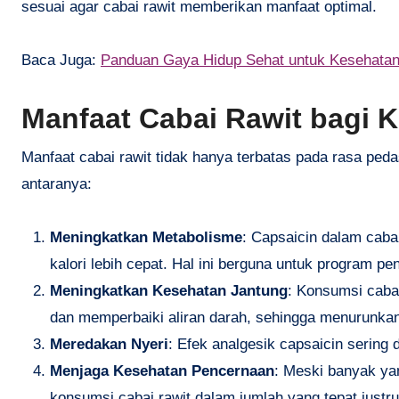
sesuai agar cabai rawit memberikan manfaat optimal.
Baca Juga:
Panduan Gaya Hidup Sehat untuk Kesehatan
Manfaat Cabai Rawit bagi 
Manfaat cabai rawit tidak hanya terbatas pada rasa peda
antaranya:
Meningkatkan Metabolisme
: Capsaicin dalam cab
kalori lebih cepat. Hal ini berguna untuk program p
Meningkatkan Kesehatan Jantung
: Konsumsi caba
dan memperbaiki aliran darah, sehingga menurunkan 
Meredakan Nyeri
: Efek analgesik capsaicin sering
Menjaga Kesehatan Pencernaan
: Meski banyak ya
konsumsi cabai rawit dalam jumlah yang tepat justr