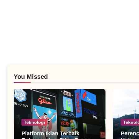
You Missed
Teknologi
Teknol
Platform Iklan Terbaik
Peren