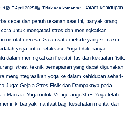
Dalam kehidupan
eet
7 April 2025
Tidak ada komentar
rba cepat dan penuh tekanan saat ini, banyak orang
 cara untuk mengatasi stres dan meningkatkan
an mental mereka. Salah satu metode yang semakin
adalah yoga untuk relaksasi. Yoga tidak hanya
u dalam meningkatkan fleksibilitas dan kekuatan fisik,
gurangi stres, teknik pernapasan yang dapat digunakan,
ara mengintegrasikan yoga ke dalam kehidupan sehari-
aca Juga: Gejala Stres Fisik dan Dampaknya pada
an Manfaat Yoga untuk Mengurangi Stres Yoga telah
i memiliki banyak manfaat bagi kesehatan mental dan