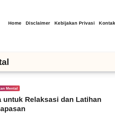
Home
Disclaimer
Kebijakan Privasi
Kontak
al
tan Mental
 untuk Relaksasi dan Latihan
napasan