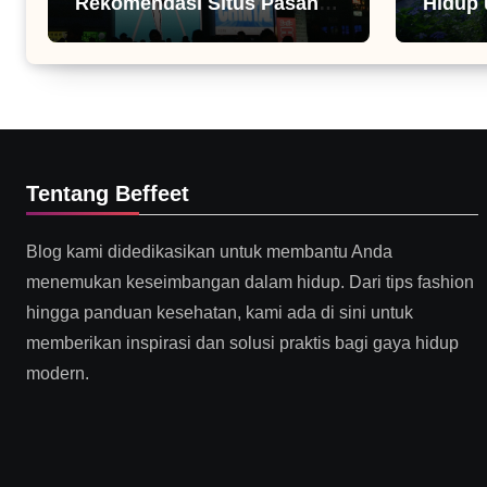
Rekomendasi Situs Pasang
Hidup 
Iklan
Tentang Beffeet
Blog kami didedikasikan untuk membantu Anda
menemukan keseimbangan dalam hidup. Dari tips fashion
hingga panduan kesehatan, kami ada di sini untuk
memberikan inspirasi dan solusi praktis bagi gaya hidup
modern.