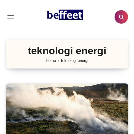
Lewati
ke
konten
teknologi energi
Home
teknologi energi