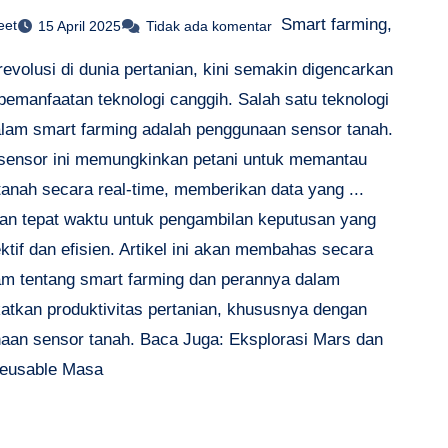
Smart farming,
eet
15 April 2025
Tidak ada komentar
evolusi di dunia pertanian, kini semakin digencarkan
pemanfaatan teknologi canggih. Salah satu teknologi
alam smart farming adalah penggunaan sensor tanah.
sensor ini memungkinkan petani untuk memantau
tanah secara real-time, memberikan data yang ...
dan tepat waktu untuk pengambilan keputusan yang
ektif dan efisien. Artikel ini akan membahas secara
m tentang smart farming dan perannya dalam
atkan produktivitas pertanian, khususnya dengan
aan sensor tanah. Baca Juga: Eksplorasi Mars dan
eusable Masa