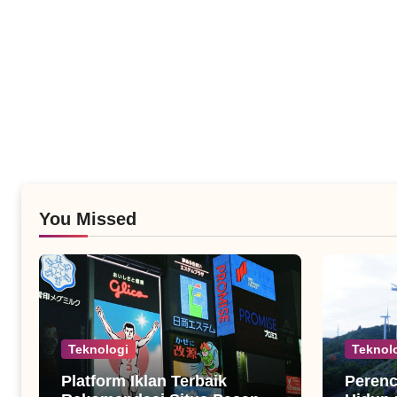
You Missed
Teknologi
Teknol
Platform Iklan Terbaik
Peren