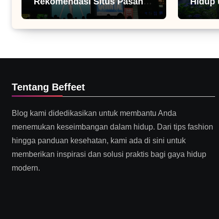
Rekomendasi Situs Pasang
Hidup 
Iklan
Tentang Beffeet
Blog kami didedikasikan untuk membantu Anda
menemukan keseimbangan dalam hidup. Dari tips fashion
hingga panduan kesehatan, kami ada di sini untuk
memberikan inspirasi dan solusi praktis bagi gaya hidup
modern.