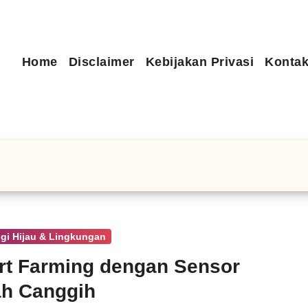
Home
Disclaimer
Kebijakan Privasi
Kontak
gi Hijau & Lingkungan
t Farming dengan Sensor
ah Canggih