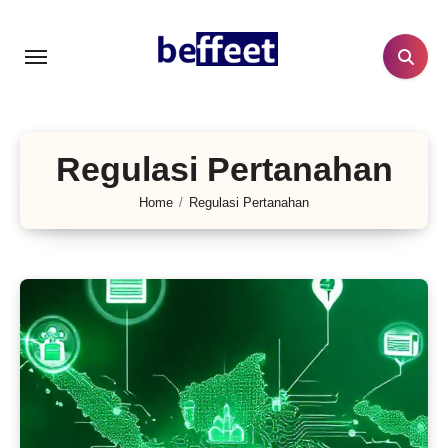
Lewati
ke
konten
Regulasi Pertanahan
Home
Regulasi Pertanahan