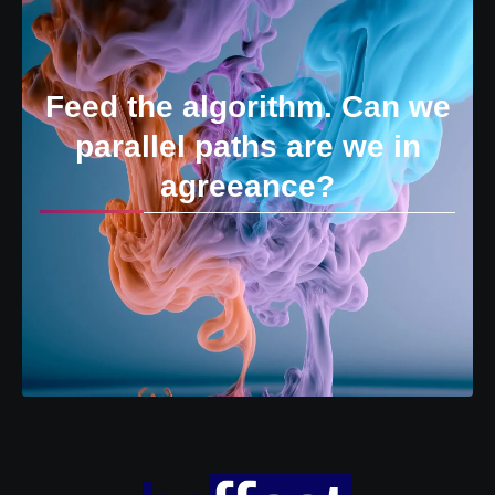
Feed the algorithm. Can we
parallel paths are we in
agreeance?