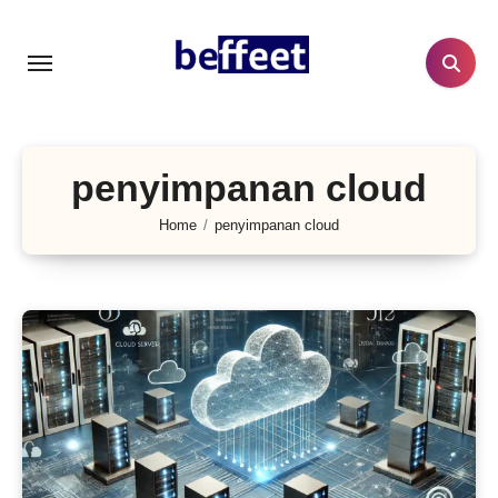
Lewati
ke
konten
penyimpanan cloud
Home
penyimpanan cloud