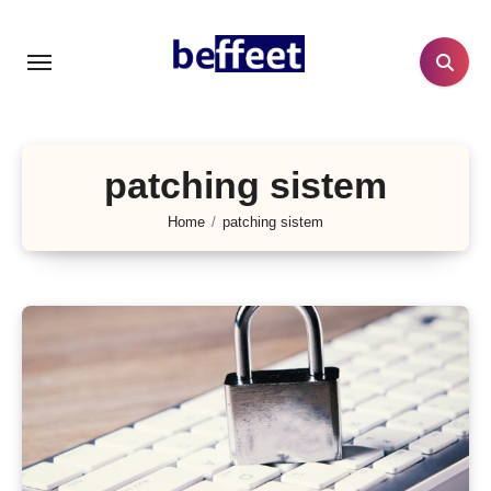
Lewati
ke
konten
patching sistem
Home
patching sistem