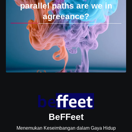
parallel paths are we in
agreeance?
BeFFeet
Menemukan Keseimbangan dalam Gaya Hidup