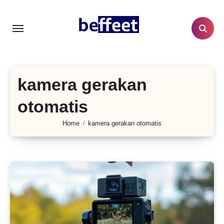
Lewati
ke
konten
kamera gerakan
otomatis
Home
kamera gerakan otomatis