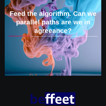
Feed the algorithm. Can we
parallel paths are we in
agreeance?