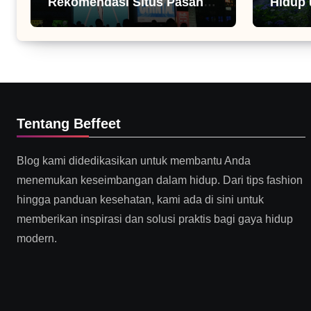
Rekomendasi Situs Pasang
Hidup 
Iklan
Tentang Beffeet
Blog kami didedikasikan untuk membantu Anda
menemukan keseimbangan dalam hidup. Dari tips fashion
hingga panduan kesehatan, kami ada di sini untuk
memberikan inspirasi dan solusi praktis bagi gaya hidup
modern.