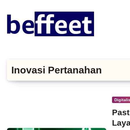
Lewati
ke
konten
Inovasi Pertanahan
Digital
Past
Laya