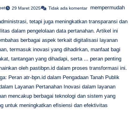
mempermudah
eet
29 Maret 2025
Tidak ada komentar
dministrasi, tetapi juga meningkatkan transparansi dan
litas dalam pengelolaan data pertanahan. Artikel ini
mbahas berbagai aspek terkait digitalisasi layanan
han, termasuk inovasi yang dihadirkan, manfaat bagi
at, tantangan yang dihadapi, serta ... peran penting
ainkan oleh pastibpn.id dalam proses transformasi ini.
ga: Peran atr-bpn.id dalam Pengadaan Tanah Publik
 dalam Layanan Pertanahan Inovasi dalam layanan
han mencakup berbagai teknologi dan sistem yang
g untuk meningkatkan efisiensi dan efektivitas