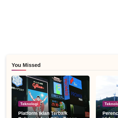
You Missed
Teknologi
Teknol
Platform Iklan Terbaik
Peren