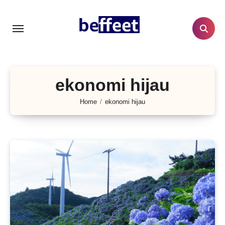
Lewati
ke
konten
ekonomi hijau
Home
ekonomi hijau