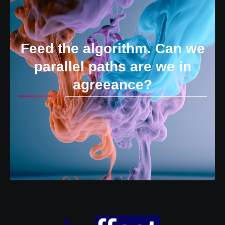
Feed the algorithm. Can we
parallel paths are we in
agreeance?