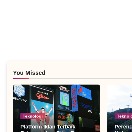
You Missed
Teknologi
Teknol
Platform Iklan Terbaik
Peren