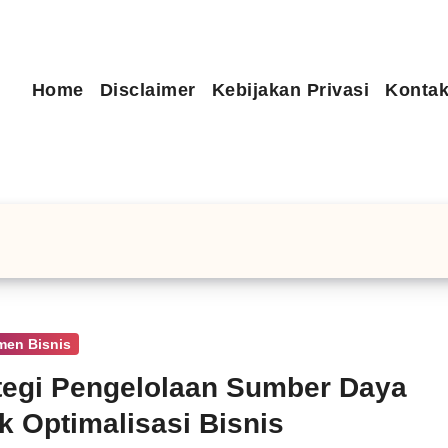
Home
Disclaimer
Kebijakan Privasi
Kontak
men Bisnis
tegi Pengelolaan Sumber Daya
k Optimalisasi Bisnis