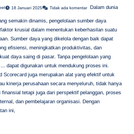
Dalam dunia
eet
18 Januari 2025
Tidak ada komentar
yang semakin dinamis, pengelolaan sumber daya
 faktor krusial dalam menentukan keberhasilan suatu
aan. Sumber daya yang dikelola dengan baik dapat
ng efisiensi, meningkatkan produktivitas, dan
uat daya saing di pasar. Tanpa pengelolaan yang
 ... dapat digunakan untuk mendukung proses ini.
d Scorecard juga merupakan alat yang efektif untuk
u kinerja perusahaan secara menyeluruh, tidak hanya
i finansial tetapi juga dari perspektif pelanggan, proses
nternal, dan pembelajaran organisasi. Dengan
an ini,