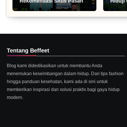
Rekomendasi Situs Pasang
Hidup 
Iklan
Tentang Beffeet
Blog kami didedikasikan untuk membantu Anda
menemukan keseimbangan dalam hidup. Dari tips fashion
hingga panduan kesehatan, kami ada di sini untuk
memberikan inspirasi dan solusi praktis bagi gaya hidup
modern.