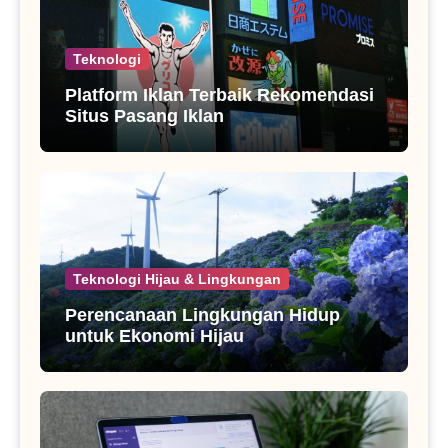
Teknologi
Platform Iklan Terbaik Rekomendasi
Situs Pasang Iklan
Teknologi Hijau & Lingkungan
Perencanaan Lingkungan Hidup
untuk Ekonomi Hijau