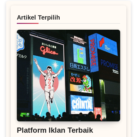
Artikel Terpilih
Platform Iklan Terbaik