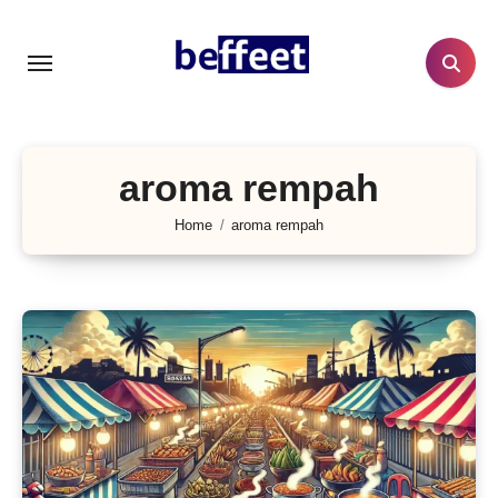
Lewati
ke
konten
aroma rempah
Home
aroma rempah