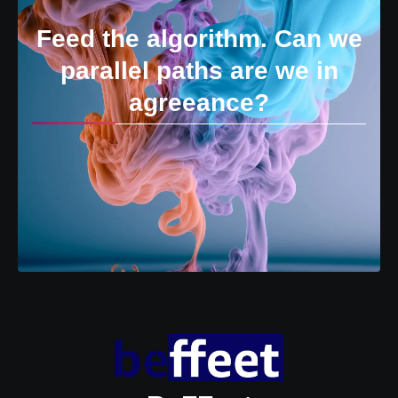
Feed the algorithm. Can we
parallel paths are we in
agreeance?