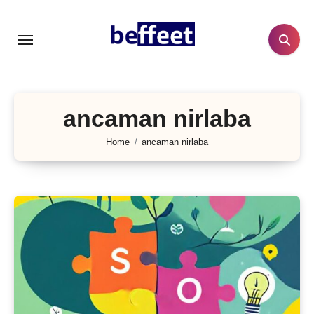
Lewati
ke
konten
ancaman nirlaba
Home
ancaman nirlaba